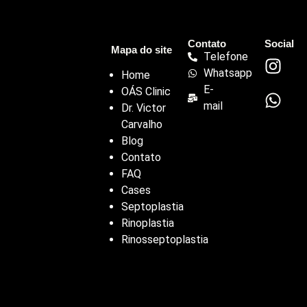
Contato
Social
Mapa do site
Telefone
Whatsapp
Home
E-
OÁS Clinic
mail
Dr. Victor
Carvalho
Blog
Contato
FAQ
Cases
Septoplastia
Rinoplastia
Rinosseptoplastia