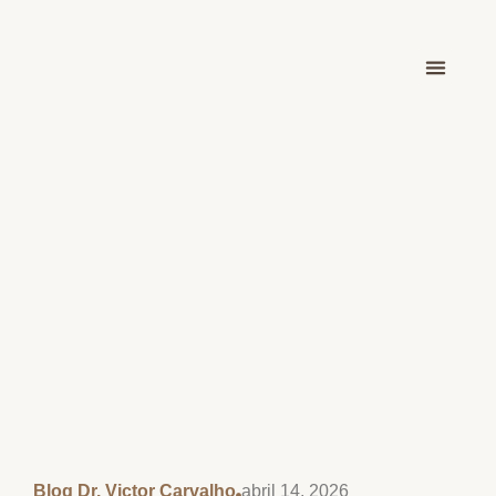
Dr. Victor Car
Blog Dr. Victor Carvalho
abril 14, 2026