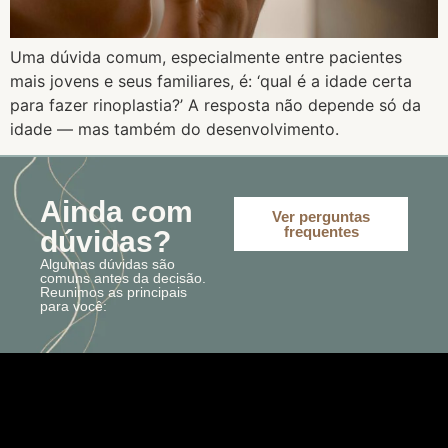
Uma dúvida comum, especialmente entre pacientes
mais jovens e seus familiares, é: ‘qual é a idade certa
para fazer rinoplastia?’ A resposta não depende só da
idade — mas também do desenvolvimento.
Ainda com
Ver perguntas
frequentes
dúvidas?
Algumas dúvidas são
comuns antes da decisão.
Reunimos as principais
para você: