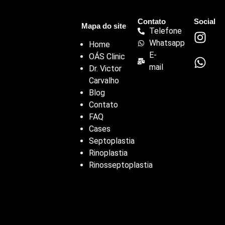
Contato
Social
Mapa do site
Telefone
Whatsapp
Home
E-
OÁS Clinic
mail
Dr. Victor
Carvalho
Blog
Contato
FAQ
Cases
Septoplastia
Rinoplastia
Rinosseptoplastia