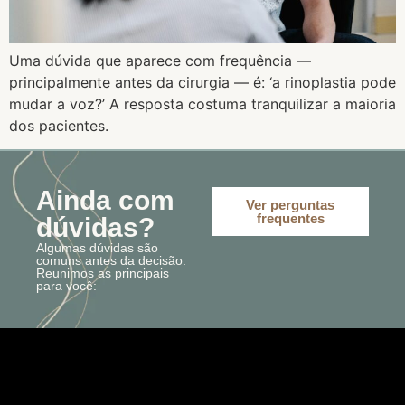
Uma dúvida que aparece com frequência —
principalmente antes da cirurgia — é: ‘a rinoplastia pode
mudar a voz?’ A resposta costuma tranquilizar a maioria
dos pacientes.
Ainda com
Ver perguntas
frequentes
dúvidas?
Algumas dúvidas são
comuns antes da decisão.
Reunimos as principais
para você: