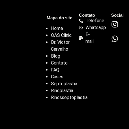
Contato
Social
Mapa do site
Telefone
Whatsapp
Home
E-
OÁS Clinic
mail
Dr. Victor
Carvalho
Blog
Contato
FAQ
Cases
Septoplastia
Rinoplastia
Rinosseptoplastia