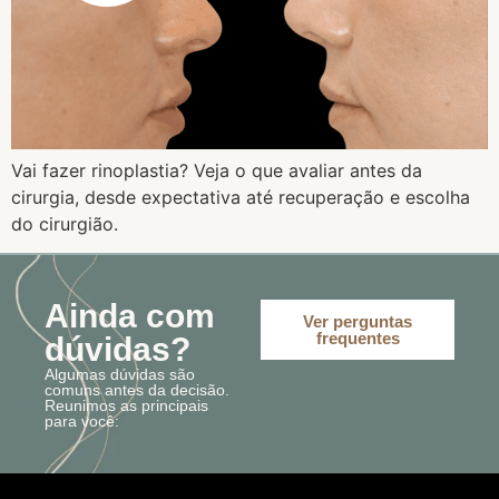
Vai fazer rinoplastia? Veja o que avaliar antes da
cirurgia, desde expectativa até recuperação e escolha
do cirurgião.
Ainda com
Ver perguntas
frequentes
dúvidas?
Algumas dúvidas são
comuns antes da decisão.
Reunimos as principais
para você: