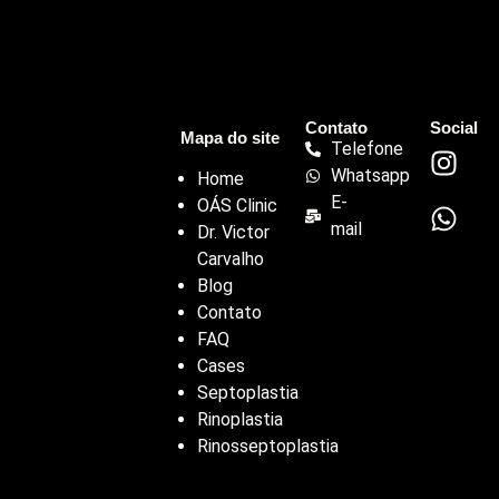
Contato
Social
Mapa do site
Telefone
Whatsapp
Home
E-
OÁS Clinic
mail
Dr. Victor
Carvalho
Blog
Contato
FAQ
Cases
Septoplastia
Rinoplastia
Rinosseptoplastia