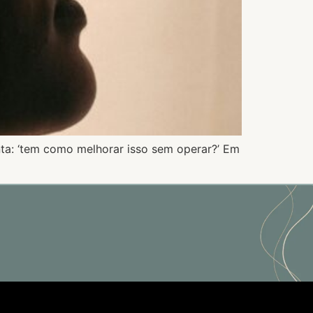
unta: ‘tem como melhorar isso sem operar?’ Em