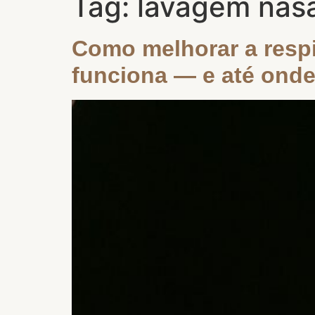
Tag:
lavagem nasa
Como melhorar a respi
funciona — e até onde