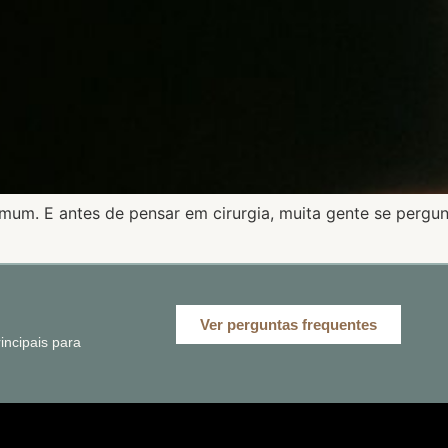
comum. E antes de pensar em cirurgia, muita gente se perg
Ver perguntas frequentes
ncipais para