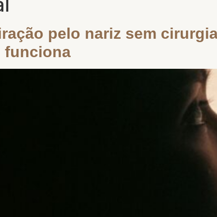
l
ração pelo nariz sem cirurgi
 funciona