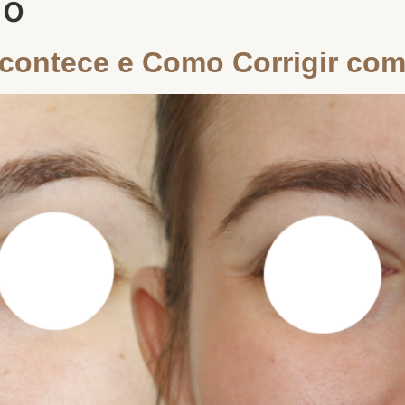
do
Acontece e Como Corrigir com