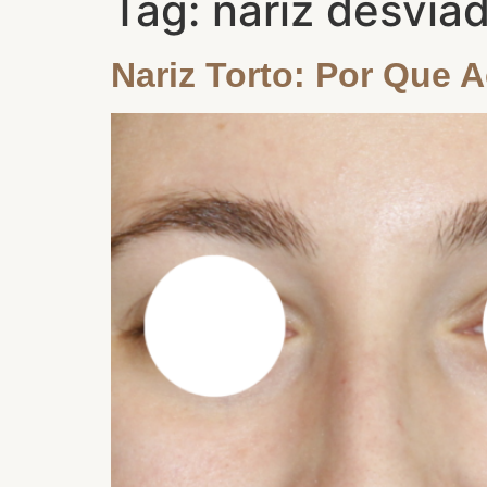
Tag:
nariz desvia
Nariz Torto: Por Que 