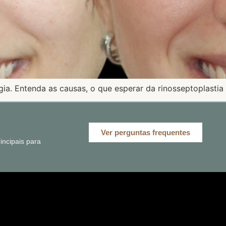
gia. Entenda as causas, o que esperar da rinosseptoplastia
Ver perguntas frequentes
ncipais para