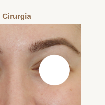
 Cirurgia