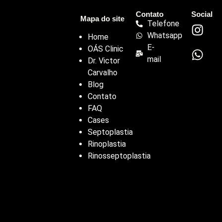
Contato
Social
Mapa do site
Telefone
Whatsapp
Home
E-
OÁS Clinic
mail
Dr. Victor
Carvalho
Blog
Contato
FAQ
Cases
Septoplastia
Rinoplastia
Rinosseptoplastia