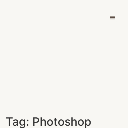
Dr. Victor Car
Tag:
Photoshop