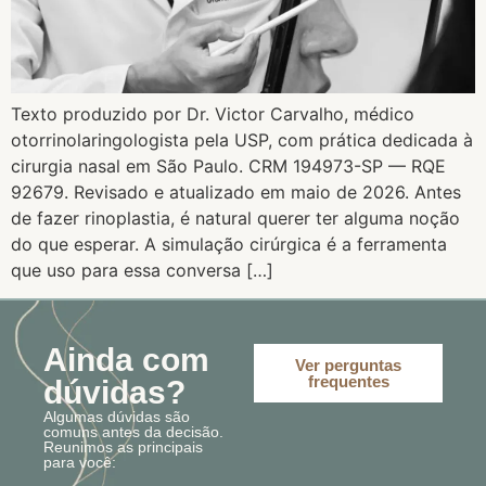
Texto produzido por Dr. Victor Carvalho, médico
otorrinolaringologista pela USP, com prática dedicada à
cirurgia nasal em São Paulo. CRM 194973-SP — RQE
92679. Revisado e atualizado em maio de 2026. Antes
de fazer rinoplastia, é natural querer ter alguma noção
do que esperar. A simulação cirúrgica é a ferramenta
que uso para essa conversa […]
Ainda com
Ver perguntas
frequentes
dúvidas?
Algumas dúvidas são
comuns antes da decisão.
Reunimos as principais
para você: