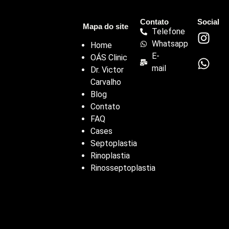
Contato
Social
Mapa do site
Telefone
Whatsapp
Home
E-
OÁS Clinic
mail
Dr. Victor
Carvalho
Blog
Contato
FAQ
Cases
Septoplastia
Rinoplastia
Rinosseptoplastia