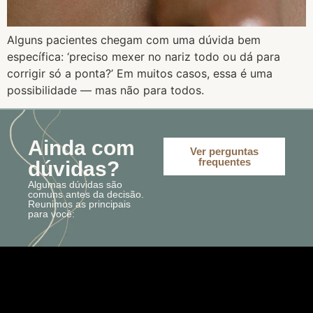
Alguns pacientes chegam com uma dúvida bem
específica: ‘preciso mexer no nariz todo ou dá para
corrigir só a ponta?’ Em muitos casos, essa é uma
possibilidade — mas não para todos.
Ainda com
Ver perguntas
frequentes
dúvidas?
Algumas dúvidas são
comuns antes da decisão.
Reunimos as principais
para você: