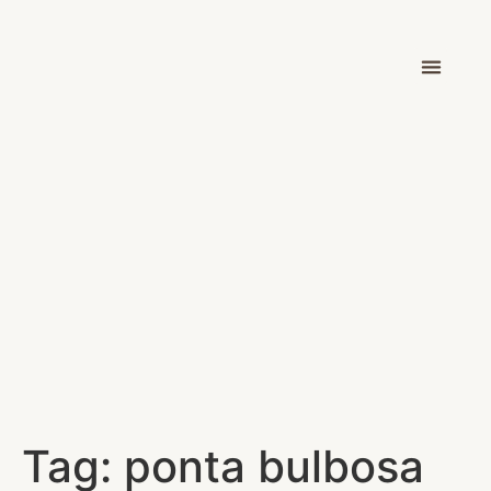
Dr. Victor Car
Tag:
ponta bulbosa