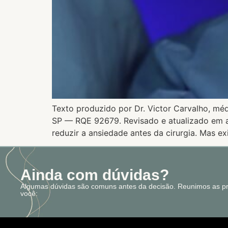
Texto produzido por Dr. Victor Carvalho, méd
SP — RQE 92679. Revisado e atualizado em ab
reduzir a ansiedade antes da cirurgia. Mas ex
Ainda com dúvidas?
Algumas dúvidas são comuns antes da decisão. Reunimos as pri
você: