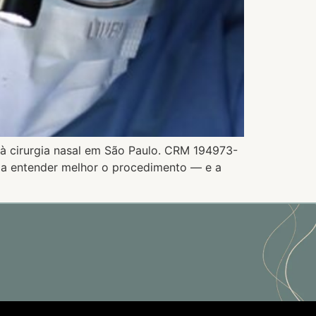
 à cirurgia nasal em São Paulo. CRM 194973-
a a entender melhor o procedimento — e a