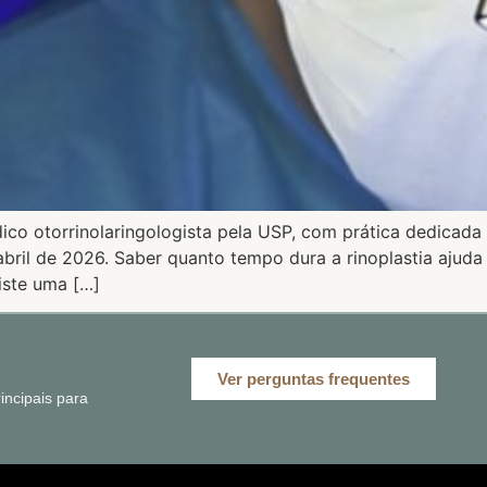
ico otorrinolaringologista pela USP, com prática dedicada
ril de 2026. Saber quanto tempo dura a rinoplastia ajud
iste uma […]
Ver perguntas frequentes
ncipais para