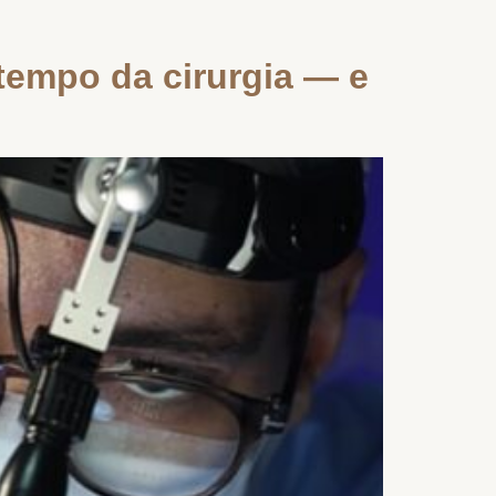
tempo da cirurgia — e