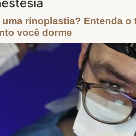
nestesia
uma rinoplastia? Entenda o 
nto você dorme