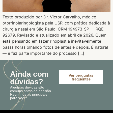
Texto produzido por Dr. Victor Carvalho, médico
otorrinolaringologista pela USP, com prática dedicada à
cirurgia nasal em São Paulo. CRM 194973-SP — RQE
92679. Revisado e atualizado em abril de 2026. Quem
está pensando em fazer rinoplastia inevitavelmente
passa horas olhando fotos de antes e depois. É natural
— e faz parte importante do processo […]
Ainda com
Ver perguntas
frequentes
dúvidas?
Algumas dúvidas são
comuns antes da decisão.
Reunimos as principais
para você: