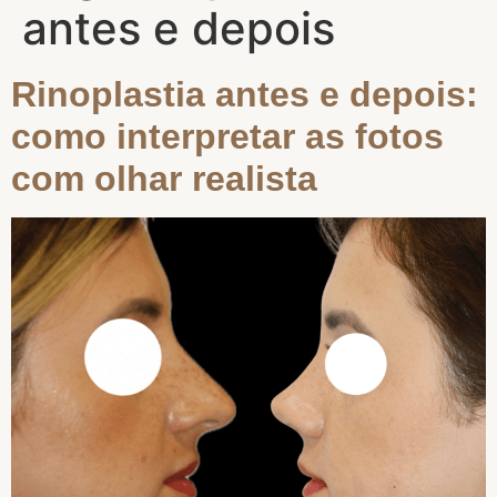
antes e depois
Rinoplastia antes e depois:
como interpretar as fotos
com olhar realista