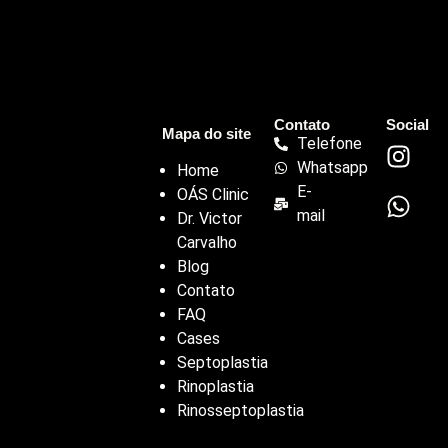
Contato
Social
Mapa do site
Telefone
Whatsapp
Home
E-
OÁS Clinic
mail
Dr. Victor
Carvalho
Blog
Contato
FAQ
Cases
Septoplastia
Rinoplastia
Rinosseptoplastia