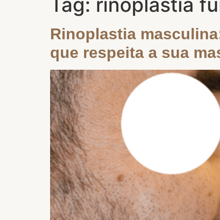
Tag:
rinoplastia f
Rinoplastia masculina:
que respeita a sua ma