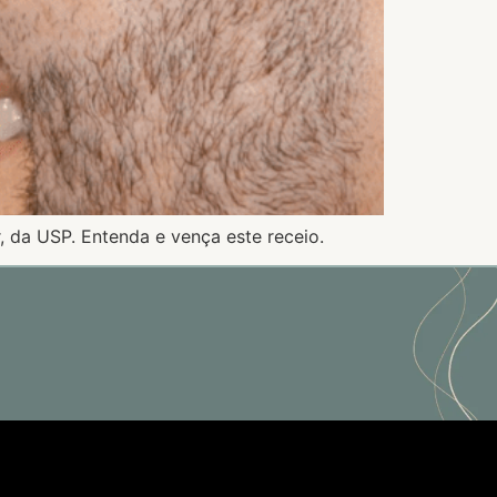
, da USP. Entenda e vença este receio.