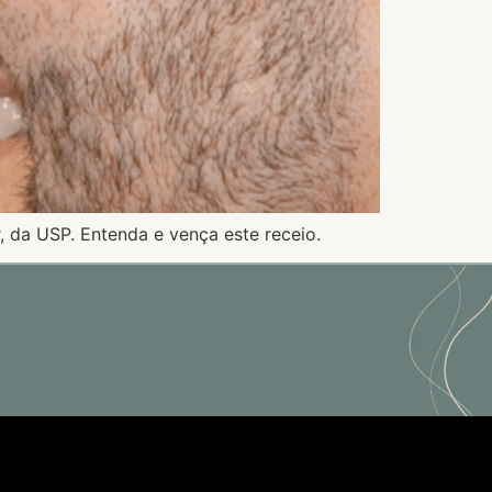
, da USP. Entenda e vença este receio.