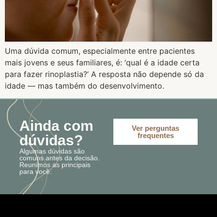
Uma dúvida comum, especialmente entre pacientes
mais jovens e seus familiares, é: ‘qual é a idade certa
para fazer rinoplastia?’ A resposta não depende só da
idade — mas também do desenvolvimento.
Ainda com
Ver perguntas
frequentes
dúvidas?
Algumas dúvidas são
comuns antes da decisão.
Reunimos as principais
para você: