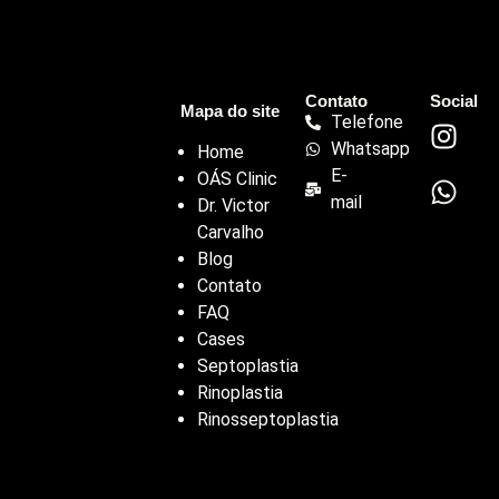
Contato
Social
Mapa do site
Telefone
Whatsapp
Home
E-
OÁS Clinic
mail
Dr. Victor
Carvalho
Blog
Contato
FAQ
Cases
Septoplastia
Rinoplastia
Rinosseptoplastia