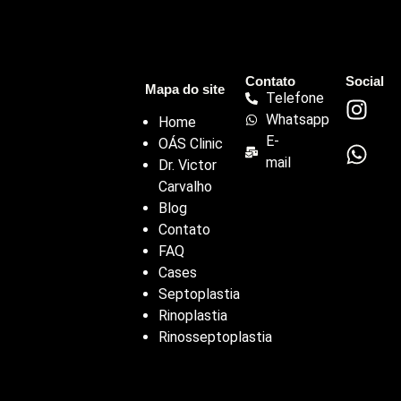
Contato
Social
Mapa do site
Telefone
Whatsapp
Home
E-
OÁS Clinic
mail
Dr. Victor
Carvalho
Blog
Contato
FAQ
Cases
Septoplastia
Rinoplastia
Rinosseptoplastia