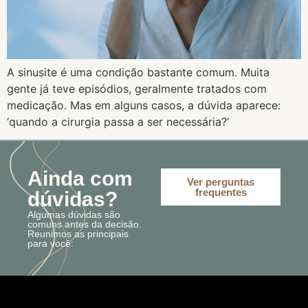
A sinusite é uma condição bastante comum. Muita
gente já teve episódios, geralmente tratados com
medicação. Mas em alguns casos, a dúvida aparece:
‘quando a cirurgia passa a ser necessária?’
Ainda com
Ver perguntas
frequentes
dúvidas?
Algumas dúvidas são
comuns antes da decisão.
Reunimos as principais
para você: