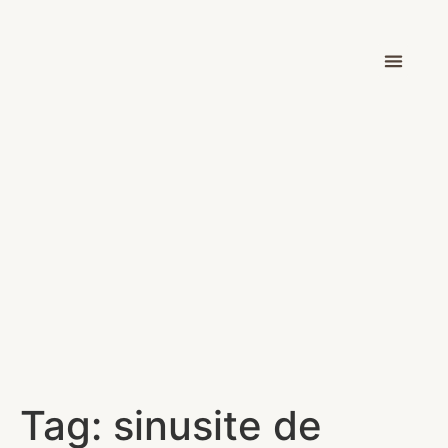
Dr. Victor Car
Tag:
sinusite de