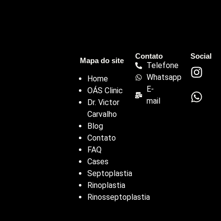
Contato
Social
Mapa do site
Telefone
Whatsapp
Home
E-
OÁS Clinic
mail
Dr. Victor
Carvalho
Blog
Contato
FAQ
Cases
Septoplastia
Rinoplastia
Rinosseptoplastia