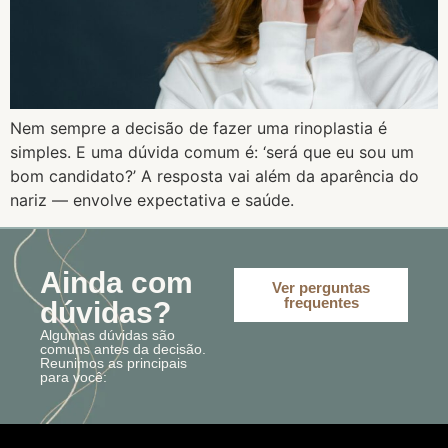
Nem sempre a decisão de fazer uma rinoplastia é
simples. E uma dúvida comum é: ‘será que eu sou um
bom candidato?’ A resposta vai além da aparência do
nariz — envolve expectativa e saúde.
Ainda com
Ver perguntas
frequentes
dúvidas?
Algumas dúvidas são
comuns antes da decisão.
Reunimos as principais
para você: