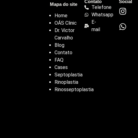
Contato
Social
Mapa do site
Telefone
Whatsapp
Home
E-
OÁS Clinic
mail
Dr. Victor
Carvalho
Blog
Contato
FAQ
Cases
Septoplastia
Rinoplastia
Rinosseptoplastia