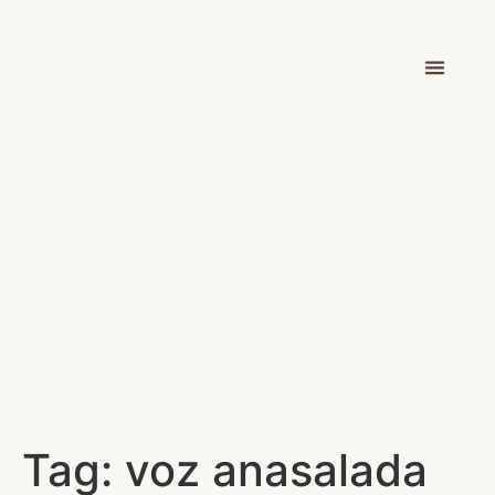
Dr. Victor Car
Tag:
voz anasalada