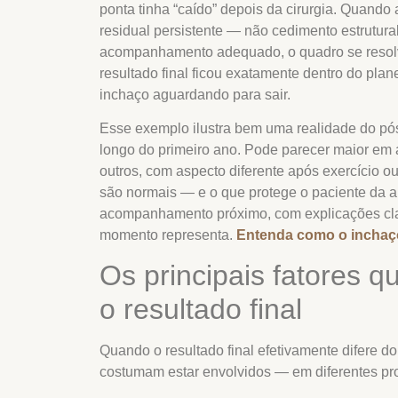
ponta tinha “caído” depois da cirurgia. Quando 
residual persistente — não cedimento estrutura
acompanhamento adequado, o quadro se resolv
resultado final ficou exatamente dentro do pla
inchaço aguardando para sair.
Esse exemplo ilustra bem uma realidade do pós-
longo do primeiro ano. Pode parecer maior em 
outros, com aspecto diferente após exercício o
são normais — e o que protege o paciente da 
acompanhamento próximo, com explicações cla
momento representa.
Entenda como o inchaço
Os principais fatores q
o resultado final
Quando o resultado final efetivamente difere do
costumam estar envolvidos — em diferentes pr