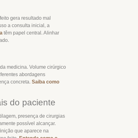
eito gera resultado mal
so a consulta inicial, a
ca
têm papel central. Alinhar
tado.
 da medicina. Volume cirúrgico
diferentes abordagens
rença concreta.
Saiba como
ais do paciente
ilagem, presença de cirurgias
camente possível alcançar.
finição que aparece na