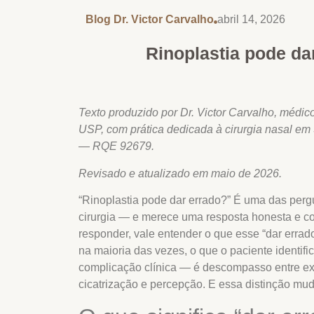
Blog Dr. Victor Carvalho
abril 14, 2026
Rinoplastia pode da
Texto produzido por Dr. Victor Carvalho, médico
USP, com prática dedicada à cirurgia nasal 
— RQE 92679.
Revisado e atualizado em maio de 2026.
“Rinoplastia pode dar errado?” É uma das per
cirurgia — e merece uma resposta honesta e c
responder, vale entender o que esse “dar errado”
na maioria das vezes, o que o paciente identi
complicação clínica — é descompasso entre ex
cicatrização e percepção. E essa distinção mud