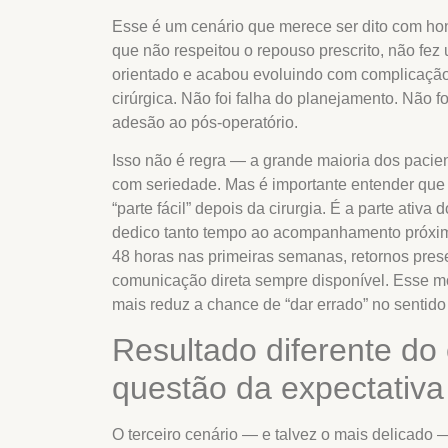
Esse é um cenário que merece ser dito com hon
que não respeitou o repouso prescrito, não fez
orientado e acabou evoluindo com complicaç
cirúrgica. Não foi falha do planejamento. Não fo
adesão ao pós-operatório.
Isso não é regra — a grande maioria dos pacie
com seriedade. Mas é importante entender que 
“parte fácil” depois da cirurgia. É a parte ativa
dedico tanto tempo ao acompanhamento próxim
48 horas nas primeiras semanas, retornos prese
comunicação direta sempre disponível. Esse m
mais reduz a chance de “dar errado” no sentido 
Resultado diferente do
questão da expectativa
O terceiro cenário — e talvez o mais delicado —