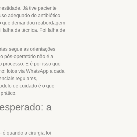
estidade. Já tive paciente
 uso adequado do antibiótico
ão que demandou reabordagem
i falha da técnica. Foi falha de
ntes segue as orientações
o pós-operatório não é a
 do processo. E é por isso que
o: fotos via WhatsApp a cada
nciais regulares,
odelo de cuidado é o que
prático.
 esperado: a
 é quando a cirurgia foi