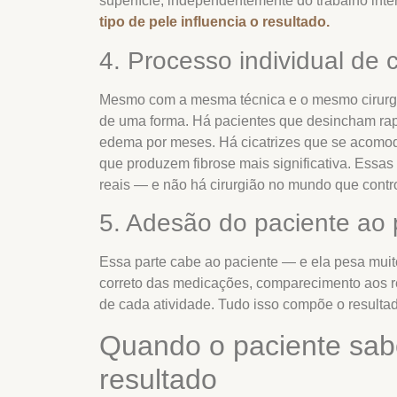
superfície, independentemente do trabalho inter
tipo de pele influencia o resultado.
4. Processo individual de 
Mesmo com a mesma técnica e o mesmo cirurgi
de uma forma. Há pacientes que desincham ra
edema por meses. Há cicatrizes que se acomod
que produzem fibrose mais significativa. Essas
reais — e não há cirurgião no mundo que contr
5. Adesão do paciente ao 
Essa parte cabe ao paciente — e ela pesa mui
correto das medicações, comparecimento aos re
de cada atividade. Tudo isso compõe o resultado
Quando o paciente sabo
resultado