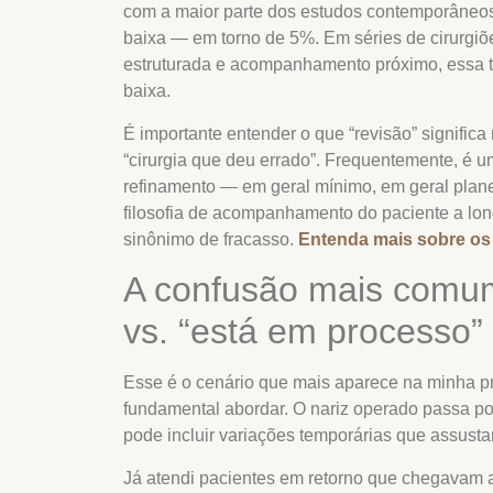
com a maior parte dos estudos contemporâneos
baixa — em torno de 5%. Em séries de cirurgiõ
estruturada e acompanhamento próximo, essa t
baixa.
É importante entender o que “revisão” signific
“cirurgia que deu errado”. Frequentemente, é 
refinamento — em geral mínimo, em geral plane
filosofia de acompanhamento do paciente a lo
sinônimo de fracasso.
Entenda mais sobre os r
A confusão mais comum
vs. “está em processo”
Esse é o cenário que mais aparece na minha p
fundamental abordar. O nariz operado passa po
pode incluir variações temporárias que assust
Já atendi pacientes em retorno que chegavam a