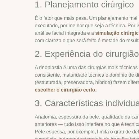
1. Planejamento cirúrgico
É o fator que mais pesa. Um planejamento mal f
executado, por melhor que seja a técnica. Por is
análise facial integrada e a
simulação cirúrgi
com clareza o que será feito é metade do resul
2. Experiência do cirurgião
A rinoplastia é uma das cirurgias mais técnicas
consistente, maturidade técnica e domínio de 
(estruturada, preservadora, híbrida) fazem dife
escolher o cirurgião certo.
3. Características individu
Anatomia, espessura da pele, qualidade da cart
anteriores — tudo isso interfere no que é tecni
Pele espessa, por exemplo, limita o grau de de